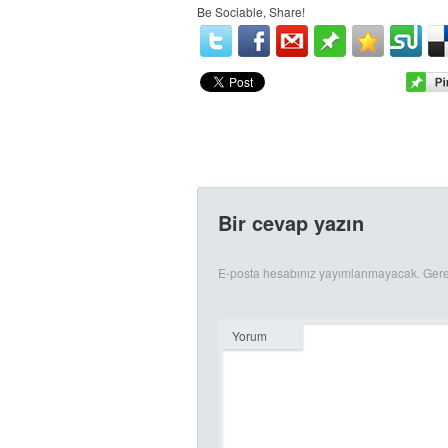
Be Sociable, Share!
Bir cevap yazın
E-posta hesabınız yayımlanmayacak.
Gere
Yorum