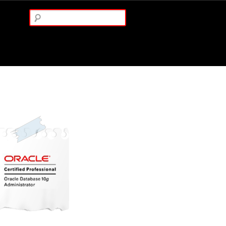
Arama: