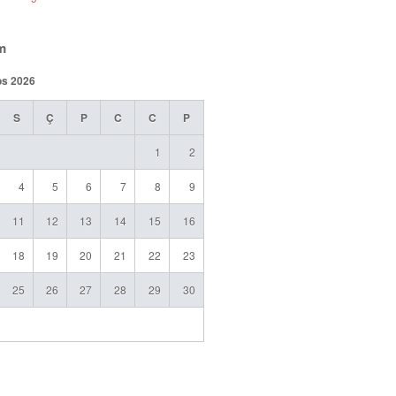
m
os 2026
S
Ç
P
C
C
P
1
2
4
5
6
7
8
9
11
12
13
14
15
16
18
19
20
21
22
23
25
26
27
28
29
30