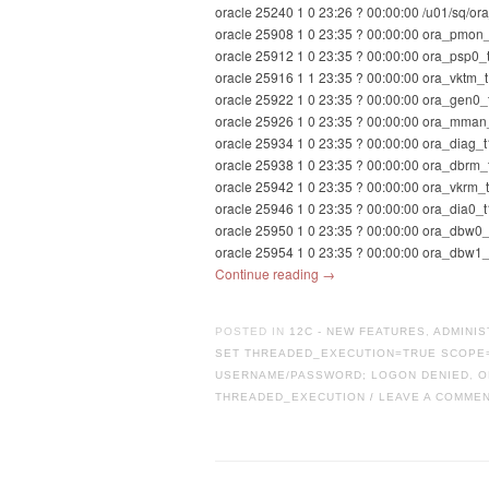
oracle 25240 1 0 23:26 ? 00:00:00 /u01/sq/ora_
oracle 25908 1 0 23:35 ? 00:00:00 ora_pmon
oracle 25912 1 0 23:35 ? 00:00:00 ora_psp0_
oracle 25916 1 1 23:35 ? 00:00:00 ora_vktm_
oracle 25922 1 0 23:35 ? 00:00:00 ora_gen0_
oracle 25926 1 0 23:35 ? 00:00:00 ora_mman
oracle 25934 1 0 23:35 ? 00:00:00 ora_diag_t
oracle 25938 1 0 23:35 ? 00:00:00 ora_dbrm_
oracle 25942 1 0 23:35 ? 00:00:00 ora_vkrm_
oracle 25946 1 0 23:35 ? 00:00:00 ora_dia0_t
oracle 25950 1 0 23:35 ? 00:00:00 ora_dbw0_
oracle 25954 1 0 23:35 ? 00:00:00 ora_dbw1_
Continue reading
→
POSTED IN
12C - NEW FEATURES
,
ADMINIS
SET THREADED_EXECUTION=TRUE SCOPE=
USERNAME/PASSWORD; LOGON DENIED
,
O
THREADED_EXECUTION
LEAVE A COMME
/