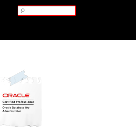
Arama: