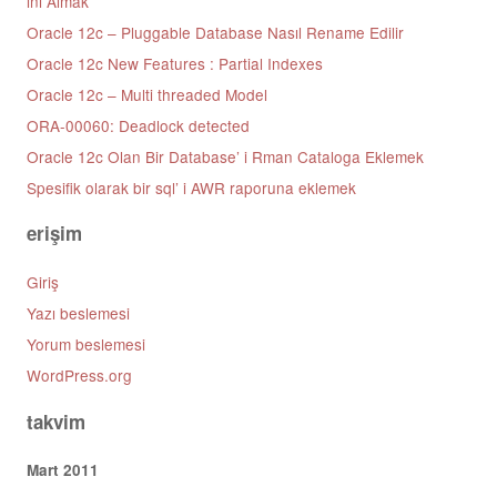
ını Almak
Oracle 12c – Pluggable Database Nasıl Rename Edilir
Oracle 12c New Features : Partial Indexes
Oracle 12c – Multi threaded Model
ORA-00060: Deadlock detected
Oracle 12c Olan Bir Database’ i Rman Cataloga Eklemek
Spesifik olarak bir sql’ i AWR raporuna eklemek
erişim
Giriş
Yazı beslemesi
Yorum beslemesi
WordPress.org
takvim
Mart 2011