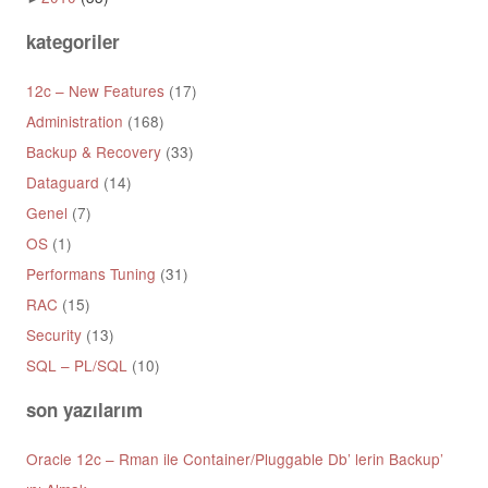
kategoriler
12c – New Features
(17)
Administration
(168)
Backup & Recovery
(33)
Dataguard
(14)
Genel
(7)
OS
(1)
Performans Tuning
(31)
RAC
(15)
Security
(13)
SQL – PL/SQL
(10)
son yazılarım
Oracle 12c – Rman ile Container/Pluggable Db’ lerin Backup’