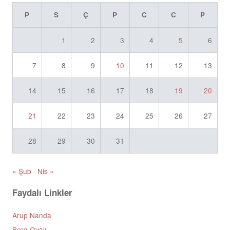
P
S
Ç
P
C
C
P
1
2
3
4
5
6
7
8
9
10
11
12
13
14
15
16
17
18
19
20
21
22
23
24
25
26
27
28
29
30
31
« Şub
Nis »
Faydalı Linkler
Arup Nanda
Bora Ovalı