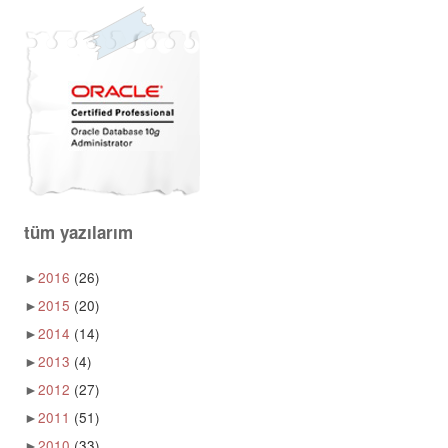
tüm yazılarım
►
2016
(26)
►
2015
(20)
►
2014
(14)
►
2013
(4)
►
2012
(27)
►
2011
(51)
►
2010
(33)