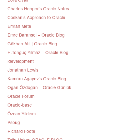
Charles Hooper's Oracle Notes
Coskan’s Approach to Oracle
Emrah Mete
Emre Baransel – Oracle Blog
Gökhan Atıl | Oracle Blog
H.Tonguç Yılmaz – Oracle Blog
idevelopment
Jonathan Lewis
Kamran Agayev's Oracle Blog
Ogan Özdoğan – Oracle Günlük
Oracle Forum
Oracle-base
Özcan Yıldırım
Psoug
Richard Foote
Talip Hakan ORACLE BLOG