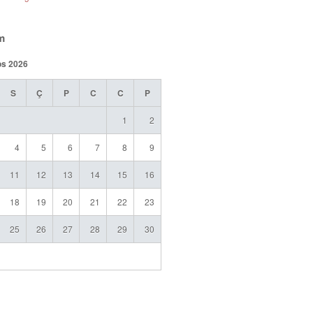
m
os 2026
S
Ç
P
C
C
P
1
2
4
5
6
7
8
9
11
12
13
14
15
16
18
19
20
21
22
23
25
26
27
28
29
30