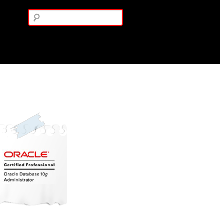
Arama: