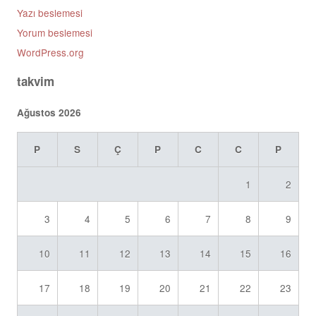
Yazı beslemesi
Yorum beslemesi
WordPress.org
takvim
Ağustos 2026
P
S
Ç
P
C
C
P
1
2
3
4
5
6
7
8
9
10
11
12
13
14
15
16
17
18
19
20
21
22
23