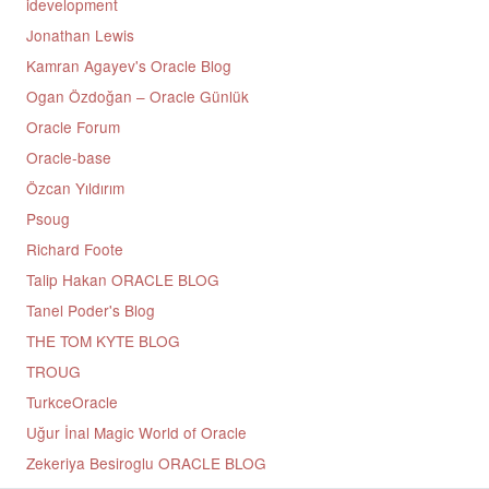
idevelopment
Jonathan Lewis
Kamran Agayev's Oracle Blog
Ogan Özdoğan – Oracle Günlük
Oracle Forum
Oracle-base
Özcan Yıldırım
Psoug
Richard Foote
Talip Hakan ORACLE BLOG
Tanel Poder's Blog
THE TOM KYTE BLOG
TROUG
TurkceOracle
Uğur İnal Magic World of Oracle
Zekeriya Besiroglu ORACLE BLOG