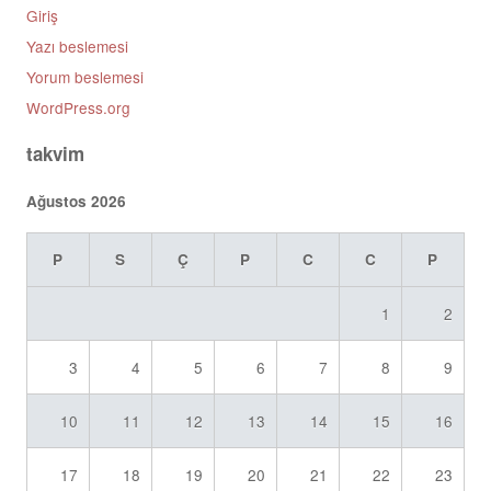
Giriş
Yazı beslemesi
Yorum beslemesi
WordPress.org
takvim
Ağustos 2026
P
S
Ç
P
C
C
P
1
2
3
4
5
6
7
8
9
10
11
12
13
14
15
16
17
18
19
20
21
22
23