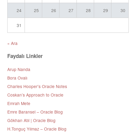
24
25
26
27
28
29
30
31
« Ara
Faydalı Linkler
Arup Nanda
Bora Ovalı
Charles Hooper's Oracle Notes
Coskan’s Approach to Oracle
Emrah Mete
Emre Baransel – Oracle Blog
Gökhan Atıl | Oracle Blog
H.Tonguç Yılmaz – Oracle Blog