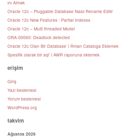
ını Almak
Oracle 12c – Pluggable Database Nasıl Rename Edilir
Oracle 12c New Features : Partial Indexes
Oracle 12c – Multi threaded Model
ORA-00060: Deadlock detected
Oracle 12c Olan Bir Database’ i Rman Cataloga Eklemek
Spesifik olarak bir sql’ i AWR raporuna eklemek
erişim
Giriş
Yazı beslemesi
Yorum beslemesi
WordPress.org
takvim
Ağustos 2026