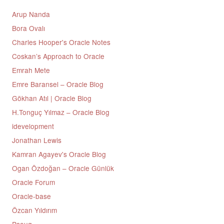
Arup Nanda
Bora Ovalı
Charles Hooper's Oracle Notes
Coskan’s Approach to Oracle
Emrah Mete
Emre Baransel – Oracle Blog
Gökhan Atıl | Oracle Blog
H.Tonguç Yılmaz – Oracle Blog
idevelopment
Jonathan Lewis
Kamran Agayev's Oracle Blog
Ogan Özdoğan – Oracle Günlük
Oracle Forum
Oracle-base
Özcan Yıldırım