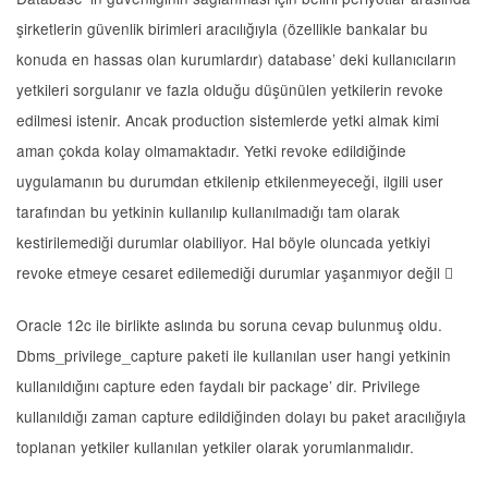
şirketlerin güvenlik birimleri aracılığıyla (özellikle bankalar bu
konuda en hassas olan kurumlardır) database’ deki kullanıcıların
yetkileri sorgulanır ve fazla olduğu düşünülen yetkilerin revoke
edilmesi istenir. Ancak production sistemlerde yetki almak kimi
aman çokda kolay olmamaktadır. Yetki revoke edildiğinde
uygulamanın bu durumdan etkilenip etkilenmeyeceği, ilgili user
tarafından bu yetkinin kullanılıp kullanılmadığı tam olarak
kestirilemediği durumlar olabiliyor. Hal böyle oluncada yetkiyi
revoke etmeye cesaret edilemediği durumlar yaşanmıyor değil 
Oracle 12c ile birlikte aslında bu soruna cevap bulunmuş oldu.
Dbms_privilege_capture paketi ile kullanılan user hangi yetkinin
kullanıldığını capture eden faydalı bir package’ dir. Privilege
kullanıldığı zaman capture edildiğinden dolayı bu paket aracılığıyla
toplanan yetkiler kullanılan yetkiler olarak yorumlanmalıdır.