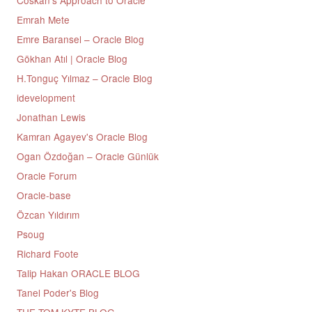
Coskan’s Approach to Oracle
Emrah Mete
Emre Baransel – Oracle Blog
Gökhan Atıl | Oracle Blog
H.Tonguç Yılmaz – Oracle Blog
idevelopment
Jonathan Lewis
Kamran Agayev's Oracle Blog
Ogan Özdoğan – Oracle Günlük
Oracle Forum
Oracle-base
Özcan Yıldırım
Psoug
Richard Foote
Talip Hakan ORACLE BLOG
Tanel Poder's Blog