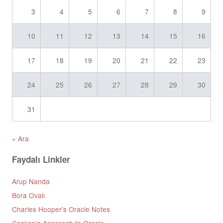
3
4
5
6
7
8
9
10
11
12
13
14
15
16
17
18
19
20
21
22
23
24
25
26
27
28
29
30
31
« Ara
Faydalı Linkler
Arup Nanda
Bora Ovalı
Charles Hooper's Oracle Notes