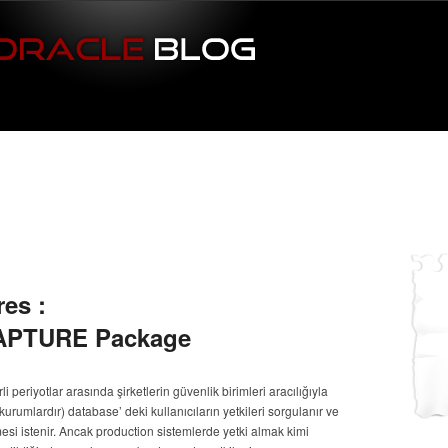
es :
PTURE Package
i periyotlar arasında şirketlerin güvenlik birimleri aracılığıyla
rumlardır) database’ deki kullanıcıların yetkileri sorgulanır ve
esi istenir. Ancak production sistemlerde yetki almak kimi