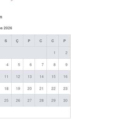
m
os 2026
S
Ç
P
C
C
P
1
2
4
5
6
7
8
9
11
12
13
14
15
16
18
19
20
21
22
23
25
26
27
28
29
30