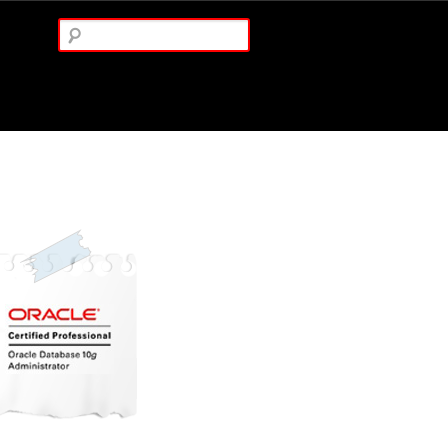
Arama: