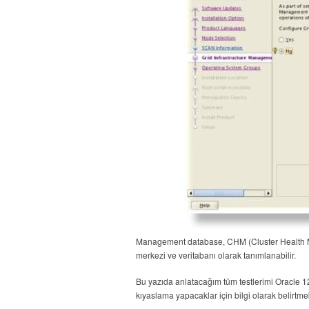
Management database, CHM (Cluster Health Monit
merkezi ve veritabanı olarak tanımlanabilir.
Bu yazıda anlatacağım tüm testlerimi Oracle 12.
kıyaslama yapacaklar için bilgi olarak belirtme