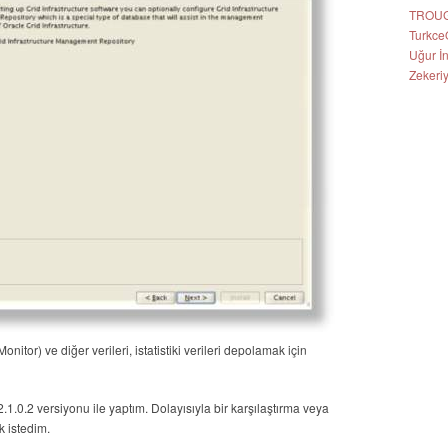
TROU
Turkce
Uğur İ
Zekeri
or) ve diğer verileri, istatistiki verileri depolamak için
1.0.2 versiyonu ile yaptım. Dolayısıyla bir karşılaştırma veya
k istedim.