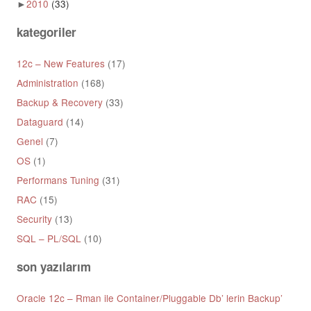
►
2010
(33)
kategoriler
12c – New Features
(17)
Administration
(168)
Backup & Recovery
(33)
Dataguard
(14)
Genel
(7)
OS
(1)
Performans Tuning
(31)
RAC
(15)
Security
(13)
SQL – PL/SQL
(10)
son yazılarım
Oracle 12c – Rman ile Container/Pluggable Db’ lerin Backup’