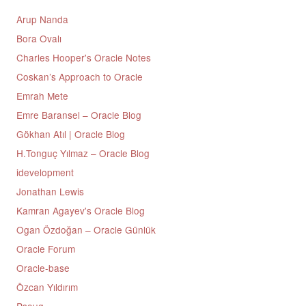
Arup Nanda
Bora Ovalı
Charles Hooper's Oracle Notes
Coskan’s Approach to Oracle
Emrah Mete
Emre Baransel – Oracle Blog
Gökhan Atıl | Oracle Blog
H.Tonguç Yılmaz – Oracle Blog
idevelopment
Jonathan Lewis
Kamran Agayev's Oracle Blog
Ogan Özdoğan – Oracle Günlük
Oracle Forum
Oracle-base
Özcan Yıldırım