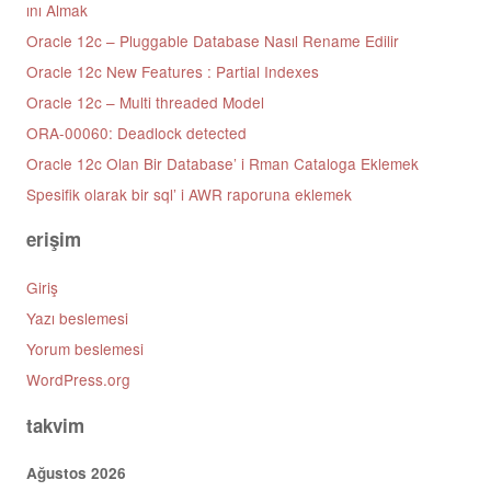
ını Almak
Oracle 12c – Pluggable Database Nasıl Rename Edilir
Oracle 12c New Features : Partial Indexes
Oracle 12c – Multi threaded Model
ORA-00060: Deadlock detected
Oracle 12c Olan Bir Database’ i Rman Cataloga Eklemek
Spesifik olarak bir sql’ i AWR raporuna eklemek
erişim
Giriş
Yazı beslemesi
Yorum beslemesi
WordPress.org
takvim
Ağustos 2026