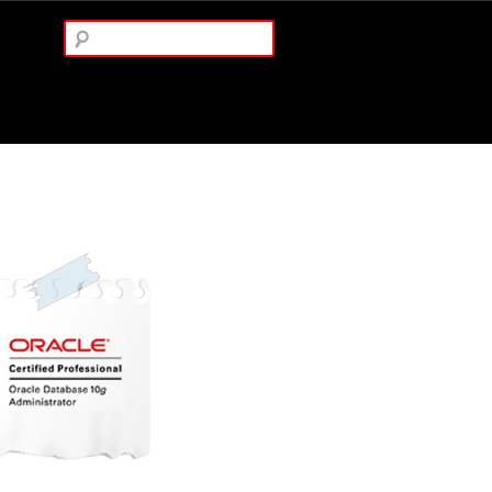
Arama: